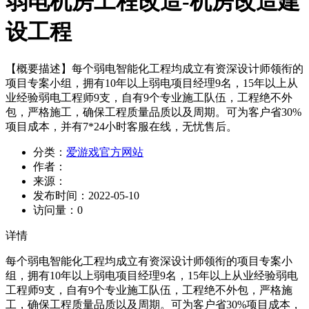
弱电机房工程改造-机房改造建
设工程
【概要描述】
每个弱电智能化工程均成立有资深设计师领衔的
项目专案小组，拥有10年以上弱电项目经理9名，15年以上从
业经验弱电工程师9支，自有9个专业施工队伍，工程绝不外
包，严格施工，确保工程质量品质以及周期。可为客户省30%
项目成本，并有7*24小时客服在线，无忧售后。
分类：
爱游戏官方网站
作者：
来源：
发布时间：
2022-05-10
访问量：
0
详情
每个弱电智能化工程均成立有资深设计师领衔的项目专案小
组，拥有10年以上弱电项目经理9名，15年以上从业经验弱电
工程师9支，自有9个专业施工队伍，工程绝不外包，严格施
工，确保工程质量品质以及周期。可为客户省30%项目成本，