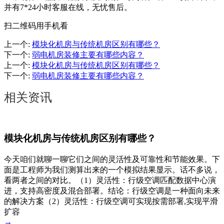
并有7*24小时客服在线，无忧售后。
扫二维码用手机看
上一个
:
模块化机房与传统机房区别有哪些？
下一个
:
弱电机房装修主要有哪些内容？
上一个
:
模块化机房与传统机房区别有哪些？
下一个
:
弱电机房装修主要有哪些内容？
相关资讯
模块化机房与传统机房区别有哪些？
今天咱们就聊一聊它们之间的灵活性及可靠性和节能效果。下
面是工程师为我们测算出来的一个模拟结果显示。话不多说，
看两者之间的对比。（1）灵活性：行级空调匹配数据中心演
进，支持高密度及混合部署。结论：行级空调是一种面向未来
的解决方案（2）灵活性：行级空调可实现按需部署,实现平滑
扩容
→