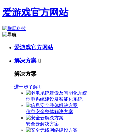
爱游戏官方网站
爱游戏官方网站
解决方案

解决方案
进一步了解

弱电系统建设及智能化系统
信息安全整体解决方案
安全云解决方案