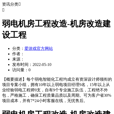
资讯分类


弱电机房工程改造-机房改造建
设工程
分类：
爱游戏官方网站
作者：
来源：
发布时间：
2022-05-10
访问量：
0
【概要描述】
每个弱电智能化工程均成立有资深设计师领衔的
项目专案小组，拥有10年以上弱电项目经理9名，15年以上从
业经验弱电工程师9支，自有9个专业施工队伍，工程绝不外
包，严格施工，确保工程质量品质以及周期。可为客户省30%
项目成本，并有7*24小时客服在线，无忧售后。