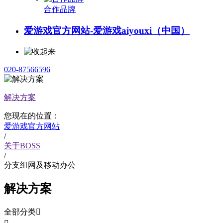
合作品牌
爱游戏官方网站-爱游戏aiyouxi（中国）
020-87566596
解决方案
您现在的位置：
爱游戏官方网站
/
关于BOSS
/
分支组网及移动办公
解决方案
全部分类
