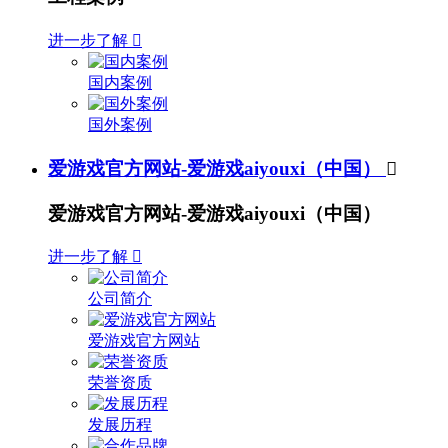
进一步了解

国内案例
国外案例
爱游戏官方网站-爱游戏aiyouxi（中国）

爱游戏官方网站-爱游戏aiyouxi（中国）
进一步了解

公司简介
爱游戏官方网站
荣誉资质
发展历程