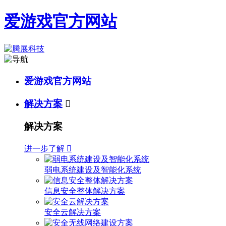
爱游戏官方网站
爱游戏官方网站
解决方案

解决方案
进一步了解

弱电系统建设及智能化系统
信息安全整体解决方案
安全云解决方案