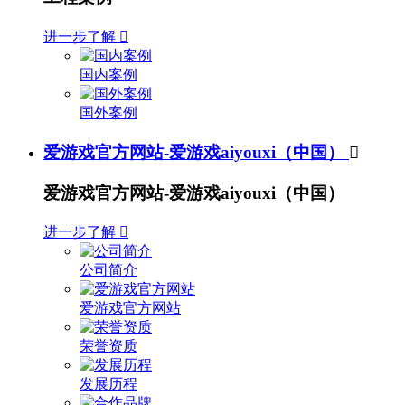
进一步了解

国内案例
国外案例
爱游戏官方网站-爱游戏aiyouxi（中国）

爱游戏官方网站-爱游戏aiyouxi（中国）
进一步了解

公司简介
爱游戏官方网站
荣誉资质
发展历程