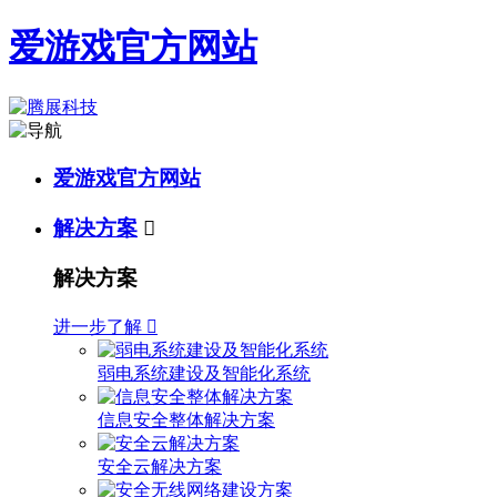
爱游戏官方网站
爱游戏官方网站
解决方案

解决方案
进一步了解

弱电系统建设及智能化系统
信息安全整体解决方案
安全云解决方案