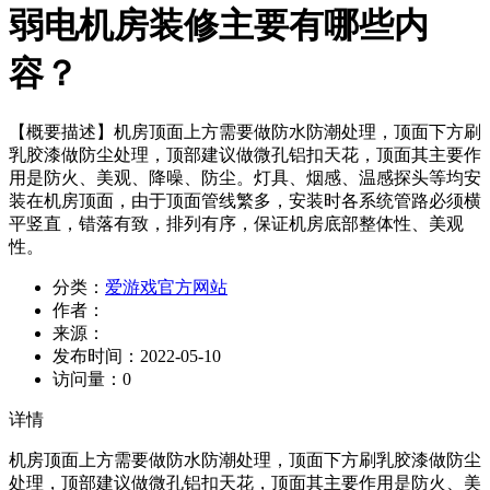
弱电机房装修主要有哪些内
容？
【概要描述】
机房顶面上方需要做防水防潮处理，顶面下方刷
乳胶漆做防尘处理，顶部建议做微孔铝扣天花，顶面其主要作
用是防火、美观、降噪、防尘。灯具、烟感、温感探头等均安
装在机房顶面，由于顶面管线繁多，安装时各系统管路必须横
平竖直，错落有致，排列有序，保证机房底部整体性、美观
性。
分类：
爱游戏官方网站
作者：
来源：
发布时间：
2022-05-10
访问量：
0
详情
机房顶面上方需要做防水防潮处理，顶面下方刷乳胶漆做防尘
处理，顶部建议做微孔铝扣天花，顶面其主要作用是防火、美