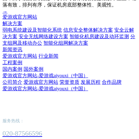
落有致，排列有序，保证机房底部整体性、美观性。
→
爱游戏官方网站
解决方案
弱电系统建设及智能化系统
信息安全整体解决方案
安全云解
决方案
安全无线网络建设方案
智能化机房建设及动环监测
分
支组网及移动办公
智能化组网解决方案
新闻资讯
爱游戏官方网站
行业新闻
工程案例
国内案例
国外案例
爱游戏官方网站-爱游戏aiyouxi（中国）
公司简介
爱游戏官方网站
荣誉资质
发展历程
合作品牌
爱游戏官方网站-爱游戏aiyouxi（中国）
爱游戏官方网站-爱游戏aiyouxi（中国）
服务热线：
020-87566596