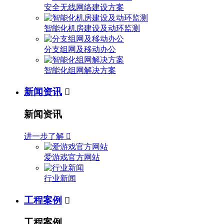
安全无线网络建设方案
智能化机房建设及动环监测
分支组网及移动办公
智能化组网解决方案
新闻资讯

新闻资讯
进一步了解

爱游戏官方网站
行业新闻
工程案例

工程案例