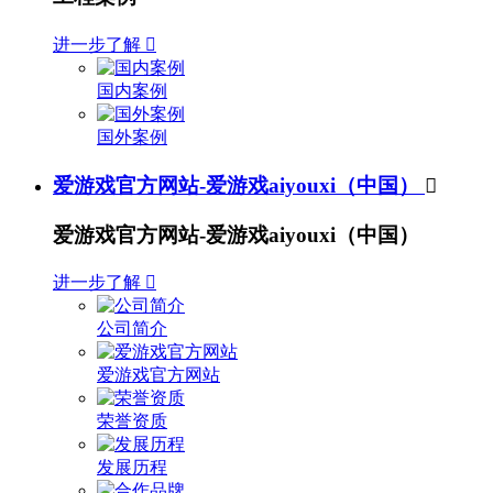
进一步了解

国内案例
国外案例
爱游戏官方网站-爱游戏aiyouxi（中国）

爱游戏官方网站-爱游戏aiyouxi（中国）
进一步了解

公司简介
爱游戏官方网站
荣誉资质
发展历程