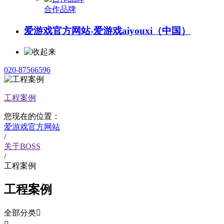
合作品牌
爱游戏官方网站-爱游戏aiyouxi（中国）
020-87566596
工程案例
您现在的位置：
爱游戏官方网站
/
关于BOSS
/
工程案例
工程案例
全部分类
