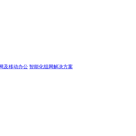
网及移动办公
智能化组网解决方案