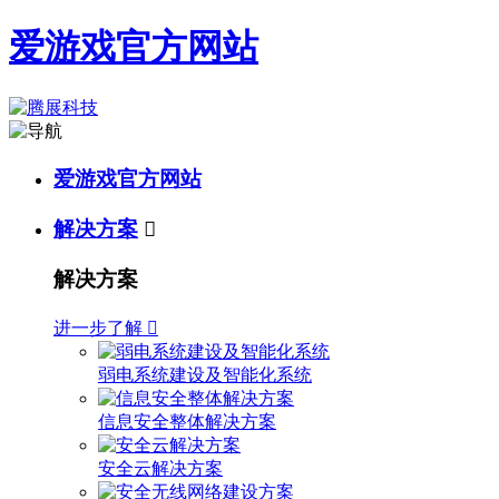
爱游戏官方网站
爱游戏官方网站
解决方案

解决方案
进一步了解

弱电系统建设及智能化系统
信息安全整体解决方案
安全云解决方案