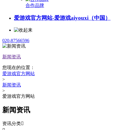
合作品牌
爱游戏官方网站-爱游戏aiyouxi（中国）
020-87566596
新闻资讯
您现在的位置：
爱游戏官方网站
>
新闻资讯
>
爱游戏官方网站
新闻资讯
资讯分类
