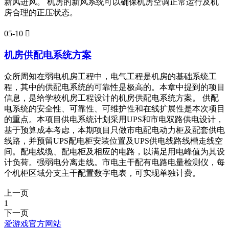
新风进风。 机房的新风系统可以确保机房空调正常运行及机
房合理的正压状态。
05-10

机房供配电系统方案
众所周知在弱电机房工程中，电气工程是机房的基础系统工
程，其中的供配电系统的可靠性是极高的。本章中提到的项目
信息，是给学校机房工程设计的机房供配电系统方案。 供配
电系统的安全性、可靠性、可维护性和在线扩展性是本次项目
的重点。本项目供电系统计划采用UPS和市电双路供电设计，
基于预算成本考虑，本期项目只做市电配电动力柜及配套供电
线路，并预留UPS配电柜安装位置及UPS供电线路线槽走线空
间。配电线缆、配电柜及相应的电路，以满足用电峰值为其设
计负荷。强弱电分离走线。市电主干配有电路电量检测仪，每
个机柜区域分支主干配置数字电表，可实现单独计费。
上一页
1
下一页
爱游戏官方网站