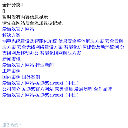
全部分类


暂时没有内容信息显示
请先在网站后台添加数据记录。
爱游戏官方网站
解决方案
弱电系统建设及智能化系统
信息安全整体解决方案
安全云解
决方案
安全无线网络建设方案
智能化机房建设及动环监测
分
支组网及移动办公
智能化组网解决方案
新闻资讯
爱游戏官方网站
行业新闻
工程案例
国内案例
国外案例
爱游戏官方网站-爱游戏aiyouxi（中国）
公司简介
爱游戏官方网站
荣誉资质
发展历程
合作品牌
爱游戏官方网站-爱游戏aiyouxi（中国）
爱游戏官方网站-爱游戏aiyouxi（中国）
服务热线：