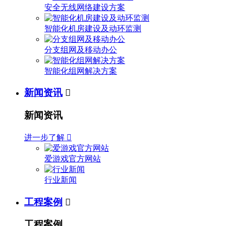
安全无线网络建设方案
智能化机房建设及动环监测
分支组网及移动办公
智能化组网解决方案
新闻资讯

新闻资讯
进一步了解

爱游戏官方网站
行业新闻
工程案例

工程案例