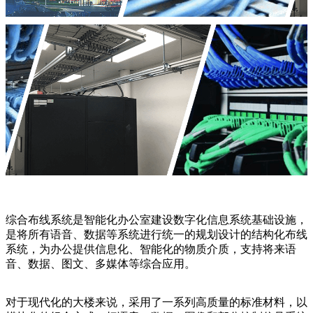
综合布线系统是智能化办公室建设数字化信息系统基础设施，
是将所有语音、数据等系统进行统一的规划设计的结构化布线
系统，为办公提供信息化、智能化的物质介质，支持将来语
音、数据、图文、多媒体等综合应用。
对于现代化的大楼来说，采用了一系列高质量的标准材料，以